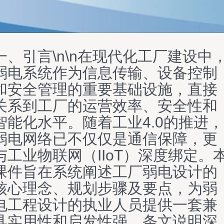
一、引言\n\n在现代化工厂建设中
弱电系统作为信息传输、设备控制
和安全管理的重要基础设施，直接
关系到工厂的运营效率、安全性和
智能化水平。随着工业4.0的推进，
弱电网络已不仅仅是通信保障，更
与工业物联网（IIoT）深度绑定。
课件旨在系统阐述工厂弱电设计的
核心理念、规划步骤及要点，为弱
电工程设计的执业人员提供一套兼
具实用性和启发性强、条文说明深