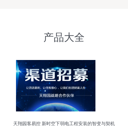
产品大全
天翔园客易控 新时空下弱电工程安装的智变与契机