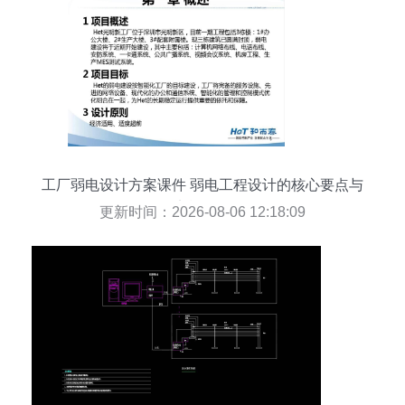
工厂弱电设计方案课件 弱电工程设计的核心要点与
实施策略
更新时间：2026-08-06 12:18:09