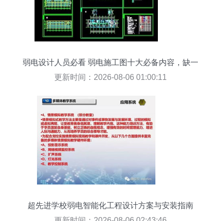
弱电设计人员必看 弱电施工图十大必备内容，缺一
不可
更新时间：2026-08-06 01:00:11
超先进学校弱电智能化工程设计方案与安装指南
更新时间：2026-08-06 02:43:46