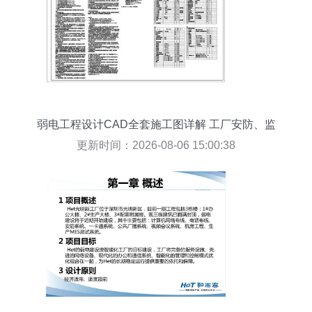
弱电工程设计CAD全套施工图详解 工厂安防、监
控与通信系统的标注与施工要点
更新时间：2026-08-06 15:00:38